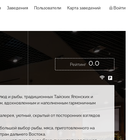
я
Заведения
Пользователи
Карта заведений
Войти
0.0
Рейтинг
люд и рыбы, традиционных Тайских Японских и
ом, вдохновленным и наполненным гармоничным
алерея, уютный, скрытый от посторонних взглядов
 большой выбор рыбы, мяса, приготовленного на
ран дальнего Востока.