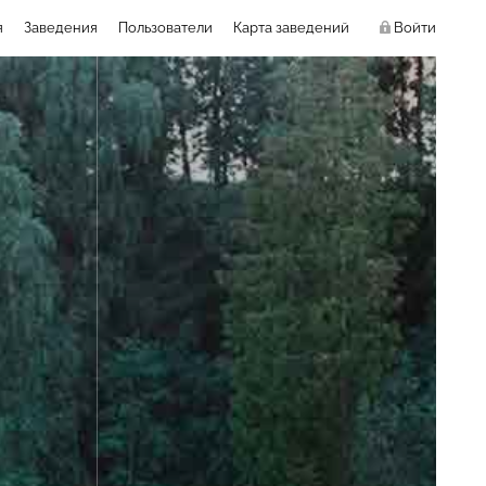
я
Заведения
Пользователи
Карта заведений
Войти