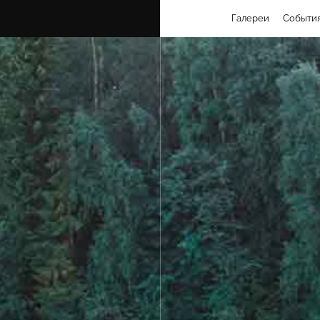
Галереи
Событи